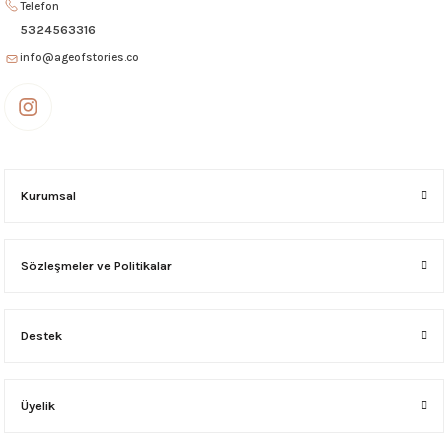
Telefon
5324563316
info@ageofstories.co
Kurumsal
Sözleşmeler ve Politikalar
Destek
Üyelik